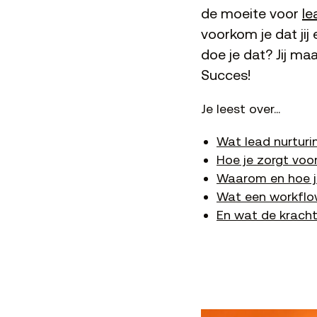
de moeite voor
le
voorkom je dat jij
doe je dat?
Jij ma
Succes!
Je leest over…
Wat lead nurturin
Hoe je zorgt voor
Waarom en hoe je
Wat een workflow 
En wat de kracht