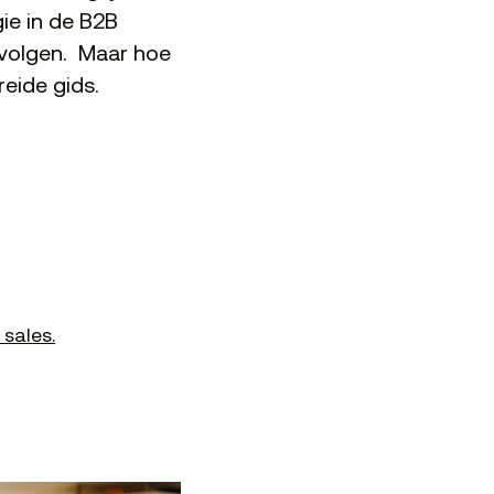
gie in de B2B
opvolgen. Maar hoe
reide gids.
sales.