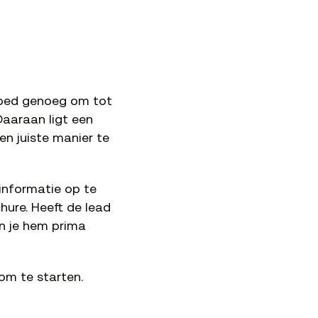
 goed genoeg om tot
Daaraan ligt een
en juiste manier te
informatie op te
hure. Heeft de lead
n je hem prima
 om te starten.