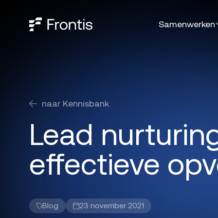
Samenwerken
Samenwerken
naar Kennisbank
Lead nurturing
effectieve opv
Blog
23 november 2021