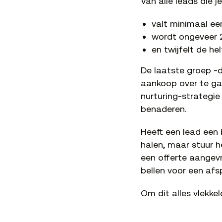
Van alle leads die j
valt minimaal ee
wordt ongeveer 
en twijfelt de helf
De laatste groep -
aankoop over te ga
nurturing-strategie
benaderen.
Heeft een lead een
halen, maar stuur h
een offerte aangev
bellen voor een afs
Om dit alles vlekke