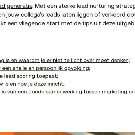
ad generatie
. Met een sterke lead nurturing strate
 en jouw collega’s leads laten liggen of verkeerd 
akt een vliegende start met de tips uit deze uitgeb
g is en waarom je er niet te licht over moet denken;
 een snelle en persoonlijk opvolging;
 lead scoring toepast;
is en hoe je deze inricht;
 is van een goede samenwerking tussen marketing en 