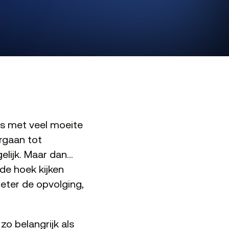
ns met veel moeite
ergaan tot
lijk. Maar dan...
de hoek kijken
eter de opvolging,
o belangrijk als