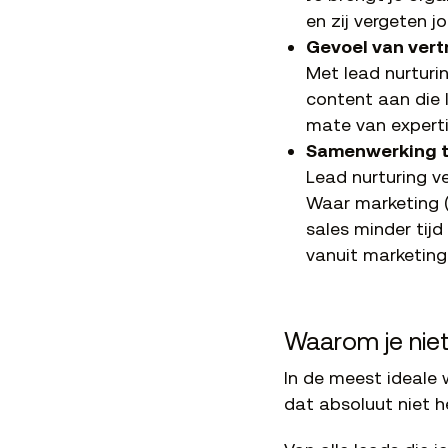
en zij vergeten jo
Gevoel van ver
Met lead nurturin
content aan die l
mate van experti
Samenwerking t
Lead nurturing v
Waar marketing (
sales minder tij
vanuit marketing
Waarom je niet
In de meest ideale w
dat absoluut niet h